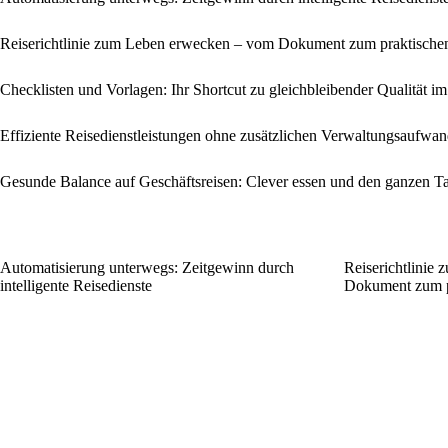
Reiserichtlinie zum Leben erwecken – vom Dokument zum praktisch
Checklisten und Vorlagen: Ihr Shortcut zu gleichbleibender Qualität 
Effiziente Reisedienstleistungen ohne zusätzlichen Verwaltungsaufwa
Gesunde Balance auf Geschäftsreisen: Clever essen und den ganzen Ta
Automatisierung unterwegs: Zeitgewinn durch
Reiserichtlinie
intelligente Reisedienste
Dokument zum p