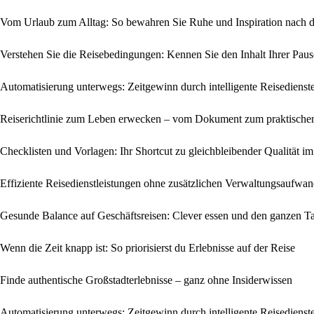
Vom Urlaub zum Alltag: So bewahren Sie Ruhe und Inspiration nach d
Verstehen Sie die Reisebedingungen: Kennen Sie den Inhalt Ihrer Paus
Automatisierung unterwegs: Zeitgewinn durch intelligente Reisedienst
Reiserichtlinie zum Leben erwecken – vom Dokument zum praktisch
Checklisten und Vorlagen: Ihr Shortcut zu gleichbleibender Qualität 
Effiziente Reisedienstleistungen ohne zusätzlichen Verwaltungsaufwa
Gesunde Balance auf Geschäftsreisen: Clever essen und den ganzen Ta
Wenn die Zeit knapp ist: So priorisierst du Erlebnisse auf der Reise
Finde authentische Großstadterlebnisse – ganz ohne Insiderwissen
Automatisierung unterwegs: Zeitgewinn durch intelligente Reisedienst