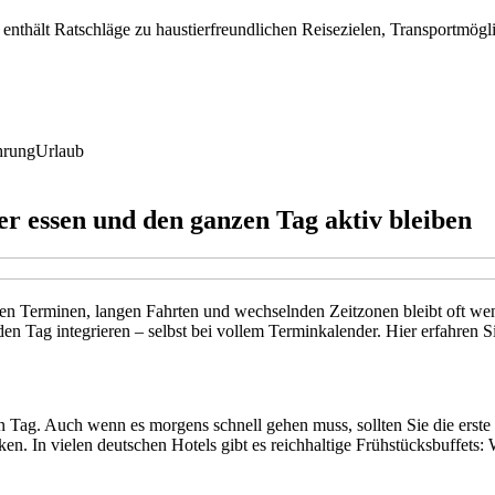
enthält Ratschläge zu haustierfreundlichen Reisezielen, Transportmögli
hrung
Urlaub
er essen und den ganzen Tag aktiv bleiben
en Terminen, langen Fahrten und wechselnden Zeitzonen bleibt oft wen
Tag integrieren – selbst bei vollem Terminkalender. Hier erfahren Si
Tag. Auch wenn es morgens schnell gehen muss, sollten Sie die erste Ma
en. In vielen deutschen Hotels gibt es reichhaltige Frühstücksbuffets