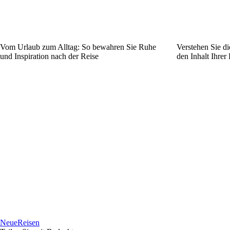
Vom Urlaub zum Alltag: So bewahren Sie Ruhe
Verstehen Sie d
und Inspiration nach der Reise
den Inhalt Ihrer
NeueReisen