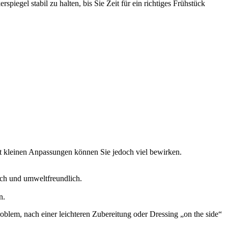
egel stabil zu halten, bis Sie Zeit für ein richtiges Frühstück
it kleinen Anpassungen können Sie jedoch viel bewirken.
isch und umweltfreundlich.
n.
oblem, nach einer leichteren Zubereitung oder Dressing „on the side“