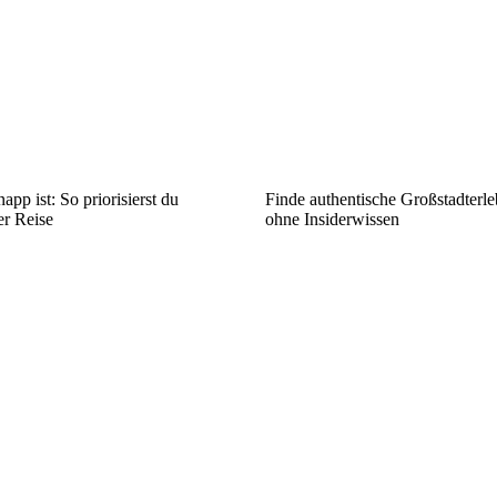
app ist: So priorisierst du
Finde authentische Großstadterle
er Reise
ohne Insiderwissen