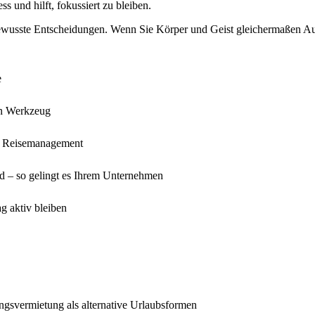
 und hilft, fokussiert zu bleiben.
ewusste Entscheidungen. Wenn Sie Körper und Geist gleichermaßen Aufm
e
en Werkzeug
im Reisemanagement
nd – so gelingt es Ihrem Unternehmen
g aktiv bleiben
gsvermietung als alternative Urlaubsformen