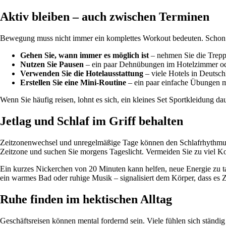
Aktiv bleiben – auch zwischen Terminen
Bewegung muss nicht immer ein komplettes Workout bedeuten. Schon 
Gehen Sie, wann immer es möglich ist
– nehmen Sie die Treppe
Nutzen Sie Pausen
– ein paar Dehnübungen im Hotelzimmer od
Verwenden Sie die Hotelausstattung
– viele Hotels in Deutsch
Erstellen Sie eine Mini-Routine
– ein paar einfache Übungen m
Wenn Sie häufig reisen, lohnt es sich, ein kleines Set Sportkleidung daue
Jetlag und Schlaf im Griff behalten
Zeitzonenwechsel und unregelmäßige Tage können den Schlafrhythmus d
Zeitzone und suchen Sie morgens Tageslicht. Vermeiden Sie zu viel Kof
Ein kurzes Nickerchen von 20 Minuten kann helfen, neue Energie zu t
ein warmes Bad oder ruhige Musik – signalisiert dem Körper, dass es Ze
Ruhe finden im hektischen Alltag
Geschäftsreisen können mental fordernd sein. Viele fühlen sich ständ