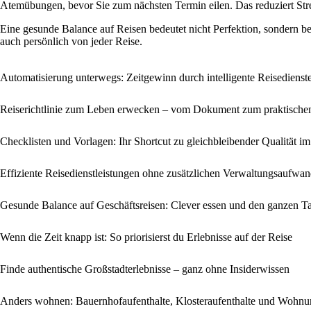
Atemübungen, bevor Sie zum nächsten Termin eilen. Das reduziert Stress
Eine gesunde Balance auf Reisen bedeutet nicht Perfektion, sondern b
auch persönlich von jeder Reise.
Automatisierung unterwegs: Zeitgewinn durch intelligente Reisedienst
Reiserichtlinie zum Leben erwecken – vom Dokument zum praktisch
Checklisten und Vorlagen: Ihr Shortcut zu gleichbleibender Qualität 
Effiziente Reisedienstleistungen ohne zusätzlichen Verwaltungsaufwa
Gesunde Balance auf Geschäftsreisen: Clever essen und den ganzen Ta
Wenn die Zeit knapp ist: So priorisierst du Erlebnisse auf der Reise
Finde authentische Großstadterlebnisse – ganz ohne Insiderwissen
Anders wohnen: Bauernhofaufenthalte, Klosteraufenthalte und Wohnun