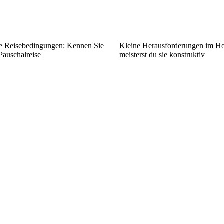
ie Reisebedingungen: Kennen Sie
Kleine Herausforderungen im Ho
 Pauschalreise
meisterst du sie konstruktiv