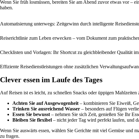
Wenn Sie früh losmüssen, bereiten Sie am Abend zuvor etwas vor – eine 
haben.
Automatisierung unterwegs: Zeitgewinn durch intelligente Reisedienst
Reiserichtlinie zum Leben erwecken – vom Dokument zum praktisch
Checklisten und Vorlagen: Ihr Shortcut zu gleichbleibender Qualität 
Effiziente Reisedienstleistungen ohne zusätzlichen Verwaltungsaufwa
Clever essen im Laufe des Tages
Auf Reisen ist es leicht, zu schnellen Snacks oder üppigen Mahlzeite
Achten Sie auf Ausgewogenheit
– kombinieren Sie Eiweiß, Gem
Trinken Sie ausreichend Wasser
– besonders auf Flügen verlie
Essen Sie bewusst
– nehmen Sie sich Zeit, genießen Sie Ihr Esse
Bleiben Sie flexibel
– nicht jeder Tag wird perfekt laufen, und da
Wenn Sie auswärts essen, wählen Sie Gerichte mit viel Gemüse und mage
zu fragen.