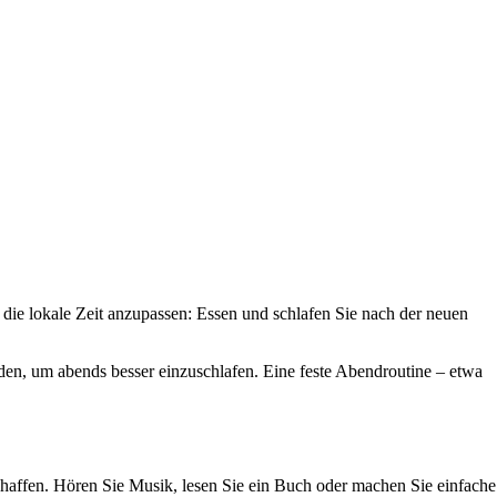
ie lokale Zeit anzupassen: Essen und schlafen Sie nach der neuen
en, um abends besser einzuschlafen. Eine feste Abendroutine – etwa
chaffen. Hören Sie Musik, lesen Sie ein Buch oder machen Sie einfache