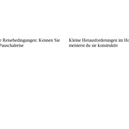
ie Reisebedingungen: Kennen Sie
Kleine Herausforderungen im Ho
 Pauschalreise
meisterst du sie konstruktiv