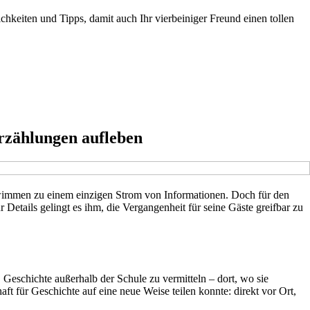
chkeiten und Tipps, damit auch Ihr vierbeiniger Freund einen tollen
Erzählungen aufleben
chwimmen zu einem einzigen Strom von Informationen. Doch für den
Details gelingt es ihm, die Vergangenheit für seine Gäste greifbar zu
eschichte außerhalb der Schule zu vermitteln – dort, wo sie
ft für Geschichte auf eine neue Weise teilen konnte: direkt vor Ort,