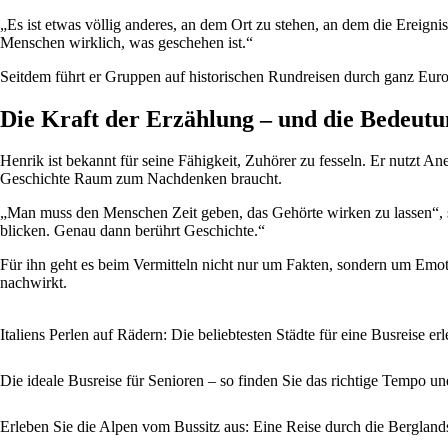
„Es ist etwas völlig anderes, an dem Ort zu stehen, an dem die Ereigni
Menschen wirklich, was geschehen ist.“
Seitdem führt er Gruppen auf historischen Rundreisen durch ganz Euro
Die Kraft der Erzählung – und die Bedeutu
Henrik ist bekannt für seine Fähigkeit, Zuhörer zu fesseln. Er nutzt A
Geschichte Raum zum Nachdenken braucht.
„Man muss den Menschen Zeit geben, das Gehörte wirken zu lassen“, sag
blicken. Genau dann berührt Geschichte.“
Für ihn geht es beim Vermitteln nicht nur um Fakten, sondern um Emoti
nachwirkt.
Italiens Perlen auf Rädern: Die beliebtesten Städte für eine Busreise er
Die ideale Busreise für Senioren – so finden Sie das richtige Tempo 
Erleben Sie die Alpen vom Bussitz aus: Eine Reise durch die Berglan