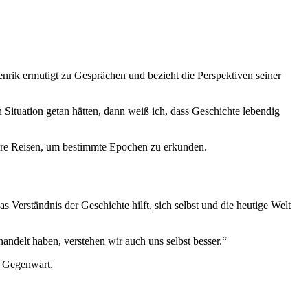
nrik ermutigt zu Gesprächen und bezieht die Perspektiven seiner
n Situation getan hätten, dann weiß ich, dass Geschichte lebendig
tere Reisen, um bestimmte Epochen zu erkunden.
 Verständnis der Geschichte hilft, sich selbst und die heutige Welt
andelt haben, verstehen wir auch uns selbst besser.“
d Gegenwart.