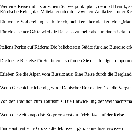
Wer eine Reise mit historischem Schwerpunkt plant, dem rät Henrik, si
Römische Reich, das Mittelalter oder den Zweiten Weltkrieg – oder Re
Ein wenig Vorbereitung sei hilfreich, meint er, aber nicht zu viel: „M
Für viele seiner Gäste wird die Reise so zu mehr als nur einem Urlaub 
Italiens Perlen auf Rädern: Die beliebtesten Städte für eine Busreise er
Die ideale Busreise für Senioren – so finden Sie das richtige Tempo 
Erleben Sie die Alpen vom Bussitz aus: Eine Reise durch die Berglan
Wenn Geschichte lebendig wird: Dänischer Reiseleiter lässt die Verga
Von der Tradition zum Tourismus: Die Entwicklung der Weihnachtsmä
Wenn die Zeit knapp ist: So priorisierst du Erlebnisse auf der Reise
Finde authentische Großstadterlebnisse – ganz ohne Insiderwissen