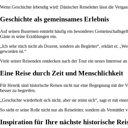
Wenn Geschichte lebendig wird: Dänischer Reiseleiter lässt die Verga
Geschichte als gemeinsames Erlebnis
Auf seinen Busreisen entsteht häufig ein besonderes Gemeinschaftsge
Gäste in seine Erzählungen ein.
„Ich sehe mich nicht als Dozent, sondern als Begleiter“, erklärt er. „W
geworden ist.“
Viele seiner Reisenden entdecken nach der Tour ein neues Interesse 
Eine Reise durch Zeit und Menschlichkeit
Für Henrik sind historische Reisen nicht nur eine Begegnung mit der Ve
besser zu begreifen.
„Geschichte wiederholt sich nicht, aber sie reimt sich“, sagt er mit e
So sieht er seine Rolle nicht nur als Reiseleiter, sondern als Vermi
Inspiration für Ihre nächste historische Rei