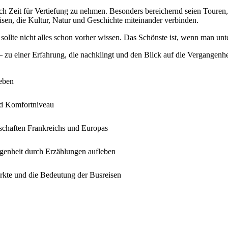
ch Zeit für Vertiefung zu nehmen. Besonders bereichernd seien Touren,
isen, die Kultur, Natur und Geschichte miteinander verbinden.
an sollte nicht alles schon vorher wissen. Das Schönste ist, wenn man 
– zu einer Erfahrung, die nachklingt und den Blick auf die Vergangenhe
leben
und Komfortniveau
dschaften Frankreichs und Europas
ngenheit durch Erzählungen aufleben
rkte und die Bedeutung der Busreisen