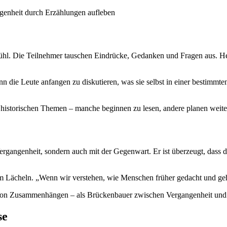
ngenheit durch Erzählungen aufleben
fühl. Die Teilnehmer tauschen Eindrücke, Gedanken und Fragen aus. He
enn die Leute anfangen zu diskutieren, was sie selbst in einer bestimmte
an historischen Themen – manche beginnen zu lesen, andere planen wei
rgangenheit, sondern auch mit der Gegenwart. Er ist überzeugt, dass das
inem Lächeln. „Wenn wir verstehen, wie Menschen früher gedacht und geh
ttler von Zusammenhängen – als Brückenbauer zwischen Vergangenheit un
se