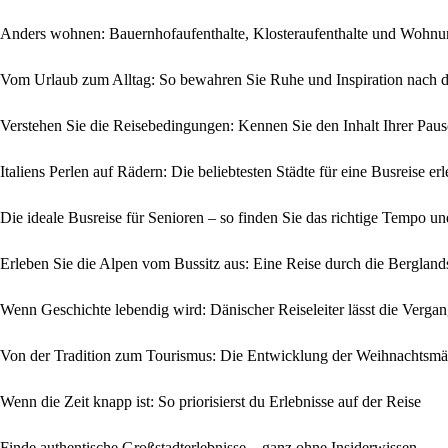
Anders wohnen: Bauernhofaufenthalte, Klosteraufenthalte und Wohnun
Vom Urlaub zum Alltag: So bewahren Sie Ruhe und Inspiration nach d
Verstehen Sie die Reisebedingungen: Kennen Sie den Inhalt Ihrer Paus
Italiens Perlen auf Rädern: Die beliebtesten Städte für eine Busreise er
Die ideale Busreise für Senioren – so finden Sie das richtige Tempo 
Erleben Sie die Alpen vom Bussitz aus: Eine Reise durch die Berglan
Wenn Geschichte lebendig wird: Dänischer Reiseleiter lässt die Verga
Von der Tradition zum Tourismus: Die Entwicklung der Weihnachtsmä
Wenn die Zeit knapp ist: So priorisierst du Erlebnisse auf der Reise
Finde authentische Großstadterlebnisse – ganz ohne Insiderwissen