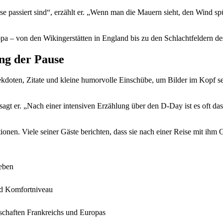
sse passiert sind“, erzählt er. „Wenn man die Mauern sieht, den Wind s
pa – von den Wikingerstätten in England bis zu den Schlachtfeldern de
ng der Pause
nekdoten, Zitate und kleine humorvolle Einschübe, um Bilder im Kopf se
t er. „Nach einer intensiven Erzählung über den D-Day ist es oft das 
onen. Viele seiner Gäste berichten, dass sie nach einer Reise mit ihm 
leben
und Komfortniveau
dschaften Frankreichs und Europas