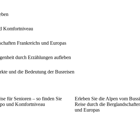
leben
und Komfortniveau
dschaften Frankreichs und Europas
ngenheit durch Erzählungen aufleben
rkte und die Bedeutung der Busreisen
ise für Senioren – so finden Sie
Erleben Sie die Alpen vom Bussi
mpo und Komfortniveau
Reise durch die Berglandschafte
und Europas