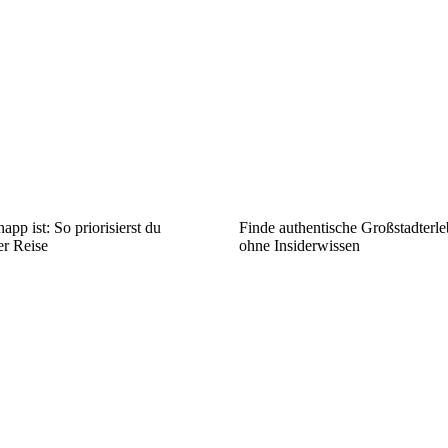
app ist: So priorisierst du
Finde authentische Großstadterle
er Reise
ohne Insiderwissen