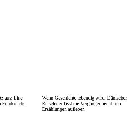
tz aus: Eine
Wenn Geschichte lebendig wird: Dänischer
n Frankreichs
Reiseleiter lässt die Vergangenheit durch
Erzählungen aufleben