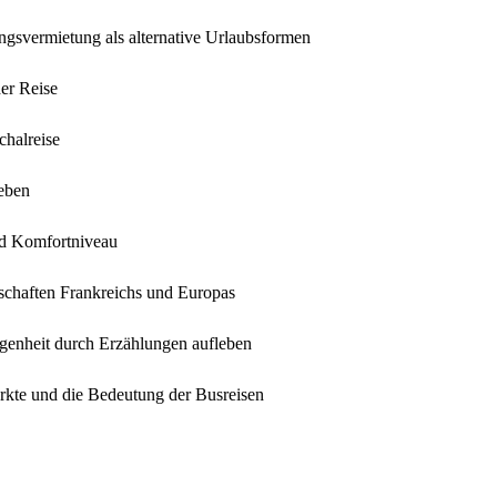
gsvermietung als alternative Urlaubsformen
er Reise
chalreise
leben
und Komfortniveau
dschaften Frankreichs und Europas
ngenheit durch Erzählungen aufleben
rkte und die Bedeutung der Busreisen